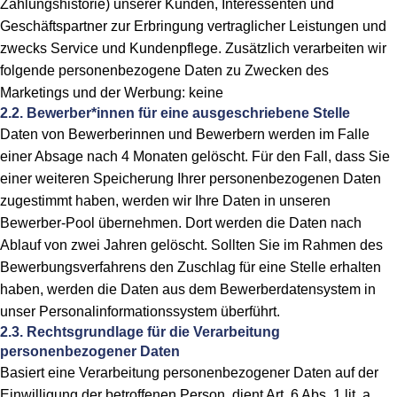
Zahlungshistorie) unserer Kunden, Interessenten und
Geschäftspartner zur Erbringung vertraglicher Leistungen und
zwecks Service und Kundenpflege. Zusätzlich verarbeiten wir
folgende personenbezogene Daten zu Zwecken des
Marketings und der Werbung: keine
2.2. Bewerber*innen für eine ausgeschriebene Stelle
Daten von Bewerberinnen und Bewerbern werden im Falle
einer Absage nach 4 Monaten gelöscht. Für den Fall, dass Sie
einer weiteren Speicherung Ihrer personenbezogenen Daten
zugestimmt haben, werden wir Ihre Daten in unseren
Bewerber-Pool übernehmen. Dort werden die Daten nach
Ablauf von zwei Jahren gelöscht. Sollten Sie im Rahmen des
Bewerbungsverfahrens den Zuschlag für eine Stelle erhalten
haben, werden die Daten aus dem Bewerberdatensystem in
unser Personalinformationssystem überführt.
2.3. Rechtsgrundlage für die Verarbeitung
personenbezogener Daten
Basiert eine Verarbeitung personenbezogener Daten auf der
Einwilligung der betroffenen Person, dient Art. 6 Abs. 1 lit. a