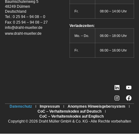
Baumschulenweg 5
48249 Dülmen
Fr.
08:00 – 14:00 Uhr
Deutschland
Tel.:
0 25 94 – 94 08 – 0
Fax: 0 25 94 – 94 08 – 27
Verladezeiten:
info@draht-mueller.de
www.draht-mueller.de
Mo. – Do.
06:00 – 18:00 Uhr
Fr.
06:00 – 16:00 Uhr
Datenschutz
Impressum
Anonymes Hinweisgebersystem
CoC – Verhaltenskodex auf Deutsch
CoC – Verhaltenskodex auf Englisch
Copyright © 2026 Draht Müller GmbH & Co. KG - Alle Rechte vorbehalten