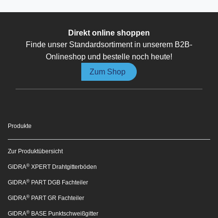
Direkt online shoppen
Finde unser Standardsortiment in unserem B2B-
Onlineshop und bestelle noch heute!
Zum Shop
Produkte
Zur Produktübersicht
®
GIDRA
XPERT Drahtgitterböden
®
GIDRA
PART DGB Fachteiler
®
GIDRA
PART GR Fachteiler
®
GIDRA
BASE Punktschweißgitter