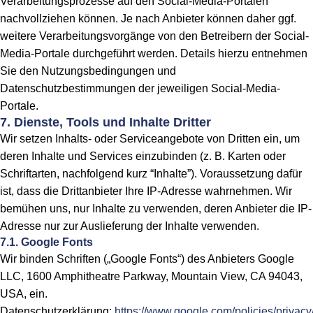
Verarbeitungsprozesse auf den Social-Media-Portalen
nachvollziehen können. Je nach Anbieter können daher ggf.
weitere Verarbeitungsvorgänge von den Betreibern der Social-
Media-Portale durchgeführt werden. Details hierzu entnehmen
Sie den Nutzungsbedingungen und
Datenschutzbestimmungen der jeweiligen Social-Media-
Portale.
7. Dienste, Tools und Inhalte Dritter
Wir setzen Inhalts- oder Serviceangebote von Dritten ein, um
deren Inhalte und Services einzubinden (z. B. Karten oder
Schriftarten, nachfolgend kurz “Inhalte”). Voraussetzung dafür
ist, dass die Drittanbieter Ihre IP-Adresse wahrnehmen. Wir
bemühen uns, nur Inhalte zu verwenden, deren Anbieter die IP-
Adresse nur zur Auslieferung der Inhalte verwenden.
7.1. Google Fonts
Wir binden Schriften („Google Fonts“) des Anbieters Google
LLC, 1600 Amphitheatre Parkway, Mountain View, CA 94043,
USA, ein.
Datenschutzerklärung:
https://www.google.com/policies/privacy