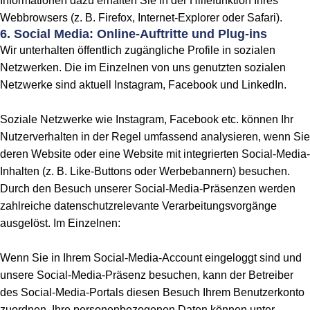
Informationen dazu erhalten Sie in der Hilfefunktion Ihres
Webbrowsers (z. B. Firefox, Internet-Explorer oder Safari).
6. Social Media: Online-Auftritte und Plug-ins
Wir unterhalten öffentlich zugängliche Profile in sozialen
Netzwerken. Die im Einzelnen von uns genutzten sozialen
Netzwerke sind aktuell Instagram, Facebook und LinkedIn.
Soziale Netzwerke wie Instagram, Facebook etc. können Ihr
Nutzerverhalten in der Regel umfassend analysieren, wenn Sie
deren Website oder eine Website mit integrierten Social-Media-
Inhalten (z. B. Like-Buttons oder Werbebannern) besuchen.
Durch den Besuch unserer Social-Media-Präsenzen werden
zahlreiche datenschutzrelevante Verarbeitungsvorgänge
ausgelöst. Im Einzelnen:
Wenn Sie in Ihrem Social-Media-Account eingeloggt sind und
unsere Social-Media-Präsenz besuchen, kann der Betreiber
des Social-Media-Portals diesen Besuch Ihrem Benutzerkonto
zuordnen. Ihre personenbezogenen Daten können unter