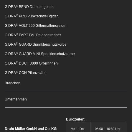
®
GIDRA
BEND Drahtbiegeteile
®
GIDRA
PRO Punktschweißgitter
®
GIDRA
VOLT 250 Gittermattensystem
®
GIDRA
PART PAL Palettentrenner
®
GIDRA
GUARD Sprinklerschutzkörbe
®
GIDRA
GUARD MINI Sprinklerschutzkörbe
®
GIDRA
DUCT 3000 Gitterrinnen
®
GIDRA
CON Pflanzstäbe
Branchen
Unternehmen
Bürozeiten:
Draht Müller GmbH und Co. KG
Mo. – Do.
08:00 – 16:30 Uhr