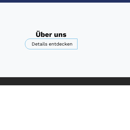
Über uns
Details entdecken
le noch heute!