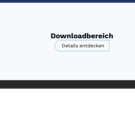
Downloadbereich
Details entdecken
Finde unser S