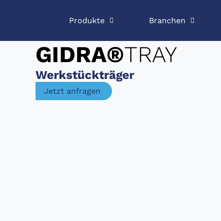
Produkte
Branchen
GIDRA®
TRAY
Werkstückträger
Jetzt anfragen