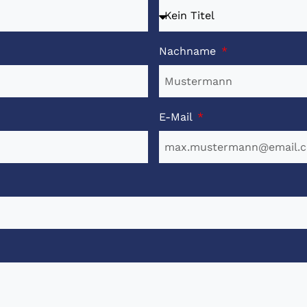
Nachname
E-Mail