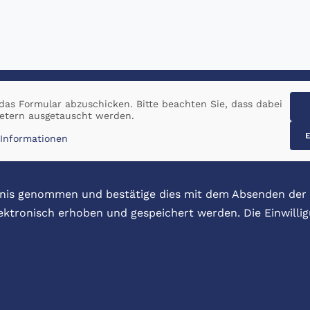
as Formular abzuschicken. Bitte beachten Sie, dass dabei
ietern ausgetauscht werden.
E
Informationen
nis genommen und bestätige dies mit dem Absenden der 
tronisch erhoben und gespeichert werden. Die Einwilligu