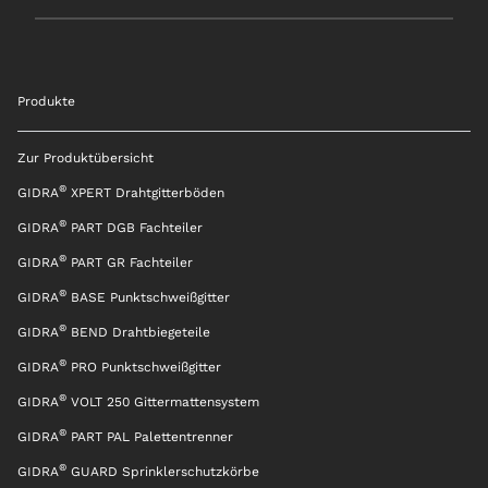
Produkte
Zur Produktübersicht
®
GIDRA
XPERT Drahtgitterböden
®
GIDRA
PART DGB Fachteiler
®
GIDRA
PART GR Fachteiler
®
GIDRA
BASE Punktschweißgitter
®
GIDRA
BEND Drahtbiegeteile
®
GIDRA
PRO Punktschweißgitter
®
GIDRA
VOLT 250 Gittermattensystem
®
GIDRA
PART PAL Palettentrenner
®
GIDRA
GUARD Sprinklerschutzkörbe