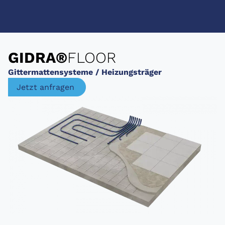
GIDRA®
FLOOR
Gittermattensysteme / Heizungsträger
Jetzt anfragen