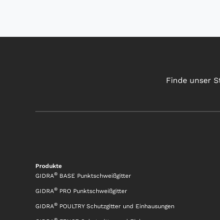
Finde unser S
Produkte
®
GIDRA
BASE Punktschweißgitter
®
GIDRA
PRO Punktschweißgitter
®
GIDRA
POULTRY Schutzgitter und Einhausungen
®