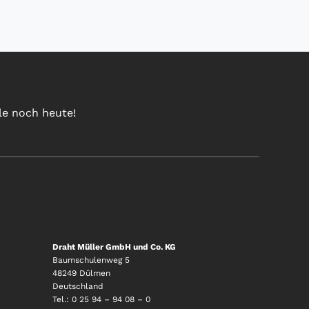
le noch heute!
Draht Müller GmbH und Co. KG
Baumschulenweg 5
48249 Dülmen
Deutschland
Tel.:
0 25 94 – 94 08 – 0